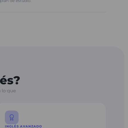
 plan de estudio.
lés?
 lo que
INGLÉS AVANZADO