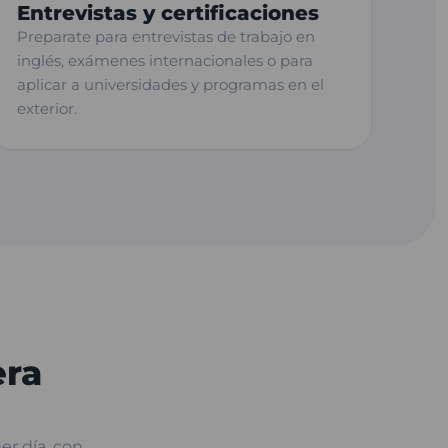
Entrevistas y certificaciones
Preparate para entrevistas de trabajo en
inglés, exámenes internacionales o para
aplicar a universidades y programas en el
exterior.
era
er día, con