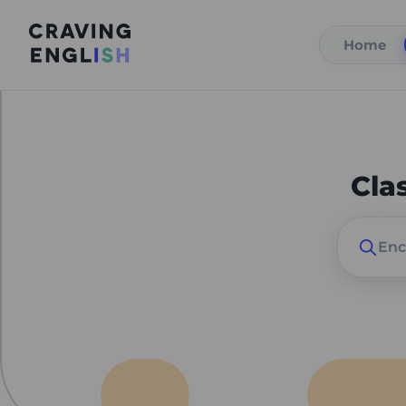
Home
Cla
Enc