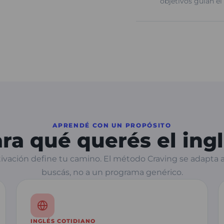
objetivos guían el
APRENDÉ CON UN PROPÓSITO
ra qué querés el ing
ivación define tu camino. El método Craving se adapta a
buscás, no a un programa genérico.
INGLÉS COTIDIANO