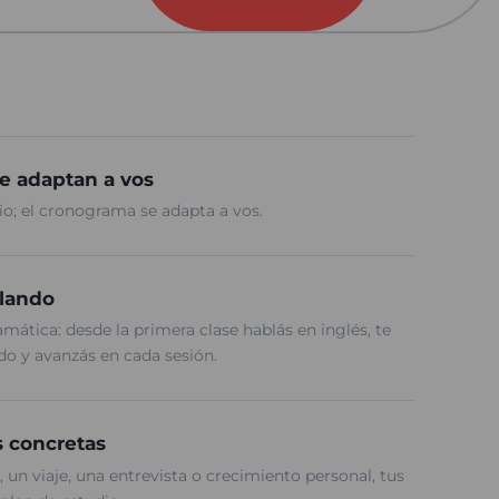
se adaptan a vos
rio; el cronograma se adapta a vos.
lando
ática: desde la primera clase hablás en inglés, te
do y avanzás en cada sesión.
s concretas
, un viaje, una entrevista o crecimiento personal, tus