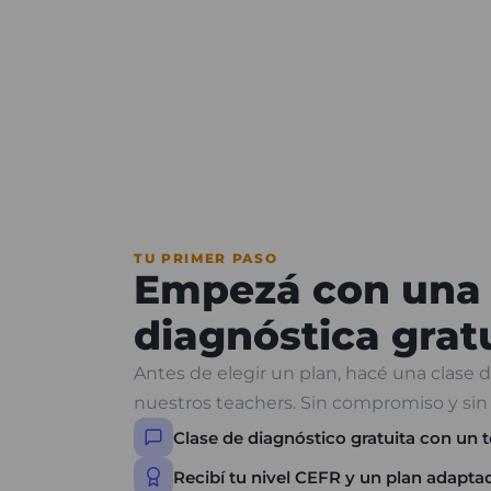
TU PRIMER PASO
Empezá con una 
diagnóstica grat
Antes de elegir un plan, hacé una clase
nuestros teachers. Sin compromiso y sin 
Clase de diagnóstico gratuita con un t
Recibí tu nivel CEFR y un plan adapta