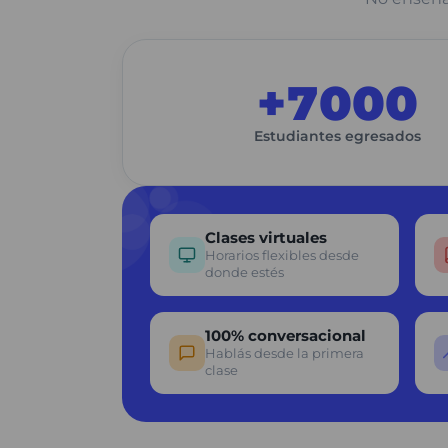
+7000
Estudiantes egresados
Clases virtuales
Horarios flexibles desde
donde estés
100% conversacional
Hablás desde la primera
clase