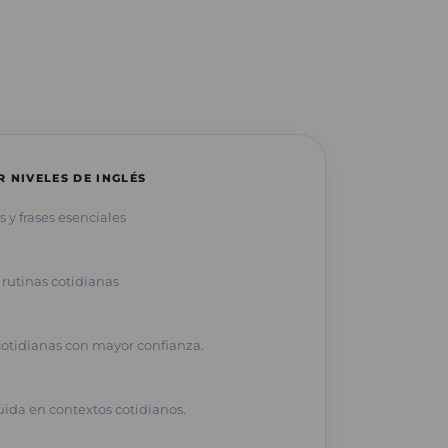
 NIVELES DE INGLÉS
 y frases esenciales
 rutinas cotidianas
otidianas con mayor confianza.
ida en contextos cotidianos.