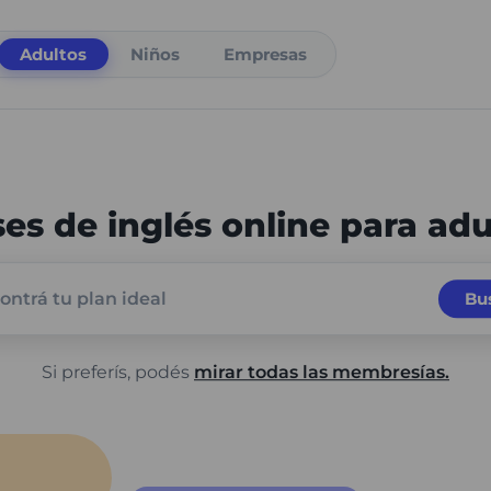
Adultos
Niños
Empresas
ses de inglés online para adu
ontrá tu plan ideal
Bu
Si preferís, podés
mirar todas las membresías.