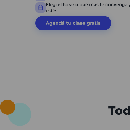
Elegí el horario que más te convenga
estés.
Agendá tu clase gratis
Tod