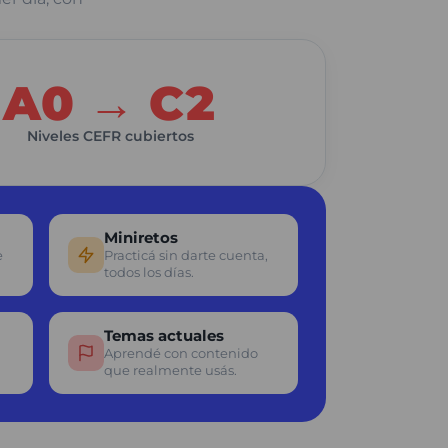
A0 → C2
Niveles CEFR cubiertos
Miniretos
e
Practicá sin darte cuenta,
todos los días.
Temas actuales
Aprendé con contenido
que realmente usás.