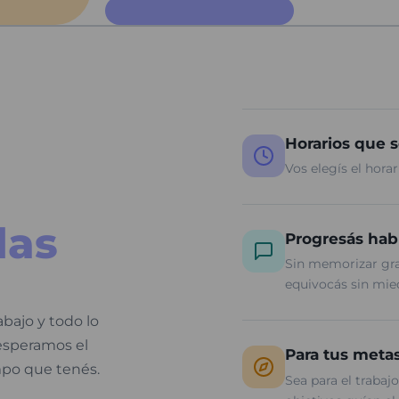
Horarios que 
Vos elegís el hora
las
Progresás hab
Sin memorizar gram
equivocás sin mie
bajo y todo lo
esperamos el
Para tus meta
po que tenés.
Sea para el trabajo