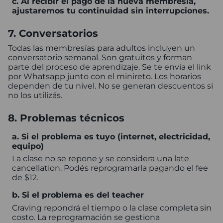
c. Al recibir el pago de la nueva membresía,
ajustaremos tu continuidad sin interrupciones.
7. Conversatorios
Todas las membresías para adultos incluyen un
conversatorio semanal. Son gratuitos y forman
parte del proceso de aprendizaje. Se te envia el link
por Whatsapp junto con el minireto. Los horarios
dependen de tu nivel. No se generan descuentos si
no los utilizás.
8. Problemas técnicos
a. Si el problema es tuyo (internet, electricidad,
equipo)
La clase no se repone y se considera una late
cancellation. Podés reprogramarla pagando el fee
de $12.
b. Si el problema es del teacher
Craving repondrá el tiempo o la clase completa sin
costo. La reprogramación se gestiona