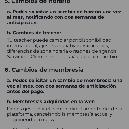
5. Cambios de horario
a. Podés solicitar un cambio de horario una vez
al mes, notificando con dos semanas de
anticipación.
b. Cambios de teacher
Tu teacher puede cambiar por: disponibilidad
internacional, ajustes operativos, vacaciones,
diferencias de zona horaria o razones de agenda.
Servicio al Cliente te notificará cualquier cambio.
6. Cambios de membresía
a. Podés solicitar un cambio de membresía una
vez al mes, con dos semanas de anticipación
antes del pago.
b. Membresías adquiridas en la web
Debés gestionar el cambio directamente desde la
plataforma, cancelando la membresía actual y
adquiriendo la nueva.