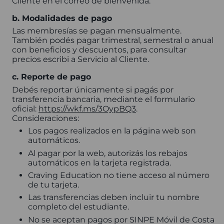
Cliente en el correo de bienvenida.
b. Modalidades de pago
Las membresías se pagan mensualmente.
También podés pagar trimestral, semestral o anual
con beneficios y descuentos, para consultar
precios escribi a Servicio al Cliente.
c. Reporte de pago
Debés reportar únicamente si pagás por
transferencia bancaria, mediante el formulario
oficial:
https://wkf.ms/3OypBQ3
.
Consideraciones:
Los pagos realizados en la página web son
automáticos.
Al pagar por la web, autorizás los rebajos
automáticos en la tarjeta registrada.
Craving Education no tiene acceso al número
de tu tarjeta.
Las transferencias deben incluir tu nombre
completo del estudiante.
No se aceptan pagos por SINPE Móvil de Costa