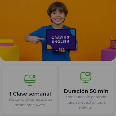
Duración 50 min
1 Clase semanal
Una duración pensada
Sesiones dinámicas que
para aprovechar cada
se adaptan a vos
minuto.