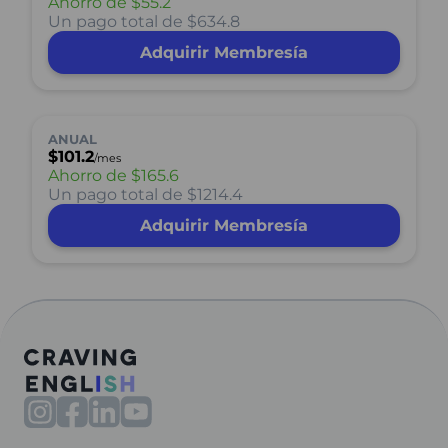
Ahorro de
$55.2
Un pago total de $634.8
Adquirir Membresía
ANUAL
$101.2
/mes
Ahorro de
$165.6
Un pago total de $1214.4
Adquirir Membresía