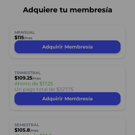
Adquiere tu membresía
MENSUAL
$115
/mes
Adquirir Membresía
TRIMESTRAL
$109.25
/mes
Ahorro de
$17.25
Un pago total de $327.75
Adquirir Membresía
SEMESTRAL
$105.8
/mes