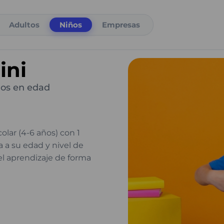
Adultos
Niños
Empresas
ini
ños en edad
lar (4-6 años) con 1
 a su edad y nivel de
 el aprendizaje de forma