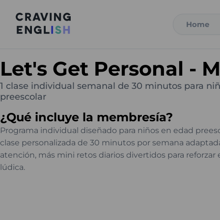
Home
Let's Get Personal - M
1 clase individual semanal de 30 minutos para ni
preescolar
¿Qué incluye la membresía?
Programa individual diseñado para niños en edad preesco
clase personalizada de 30 minutos por semana adaptada
atención, más mini retos diarios divertidos para reforzar
lúdica.