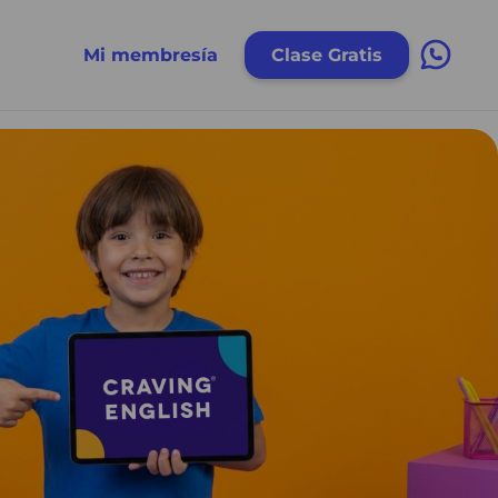
Mi membresía
Clase Gratis