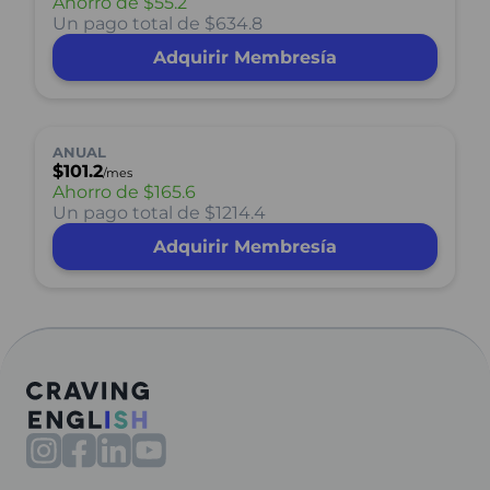
Ahorro de
$55.2
Un pago total de $634.8
Adquirir Membresía
ANUAL
$101.2
/mes
Ahorro de
$165.6
Un pago total de $1214.4
Adquirir Membresía