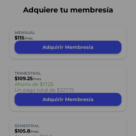
Adquiere tu membresía
MENSUAL
$115
/mes
Adquirir Membresía
TRIMESTRAL
$109.25
/mes
Ahorro de
$17.25
Un pago total de $327.75
Adquirir Membresía
SEMESTRAL
$105.8
/mes